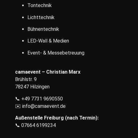
Tontechnik
Lichttechnik
Bühnentechnik
LED-Wall & Medien
Event- & Messebetreuung
camaevent – Christian Marx
Brühlstr. 9
78247 Hilzingen
📞 +49 7731 9690550
✉️
info@camaevent.de
Außenstelle Freiburg (nach Termin):
📞 07664 6199234