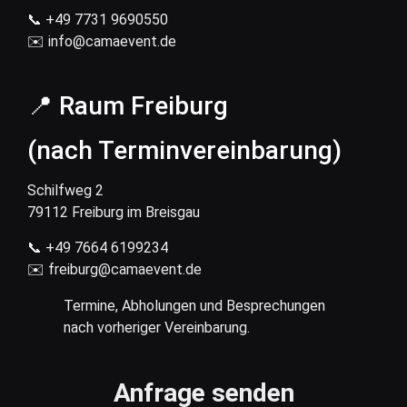
📞 +49 7731 9690550
✉️
info@camaevent.de
📍 Raum Freiburg
(nach Terminvereinbarung)
Schilfweg 2
79112 Freiburg im Breisgau
📞 +49 7664 6199234
✉️
freiburg@camaevent.de
Termine, Abholungen und Besprechungen
nach vorheriger Vereinbarung.
Anfrage senden