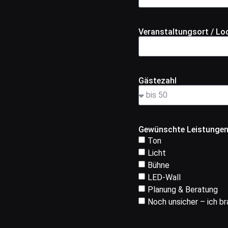
Veranstaltungsort / Lo
Gästezahl
Gewünschte Leistunge
Ton
Licht
Bühne
LED-Wall
Planung & Beratung
Noch unsicher – ich b