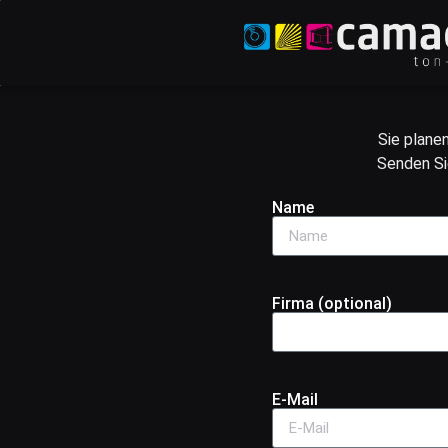
Sie plane
Senden Sie
Name
Firma (optional)
E-Mail