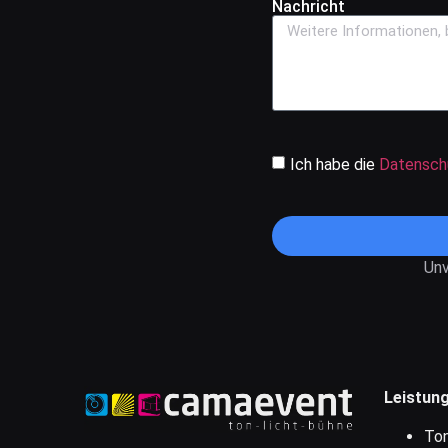
Nachricht
Ich habe die
Datensch
Unv
Leistun
Ton