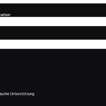
cation
n
rauche Unterstützung