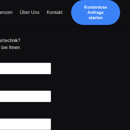
Kostenlose
renzen
Über Uns
Kontakt
Anfrage
starten
gstechnik?
 bei Ihnen.